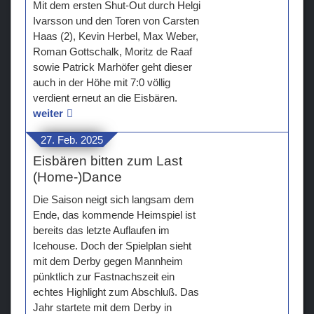
Mit dem ersten Shut-Out durch Helgi
Ivarsson und den Toren von Carsten
Haas (2), Kevin Herbel, Max Weber,
Roman Gottschalk, Moritz de Raaf
sowie Patrick Marhöfer geht dieser
auch in der Höhe mit 7:0 völlig
verdient erneut an die Eisbären.
weiter
27. Feb. 2025
Eisbären bitten zum Last
(Home-)Dance
Die Saison neigt sich langsam dem
Ende, das kommende Heimspiel ist
bereits das letzte Auflaufen im
Icehouse. Doch der Spielplan sieht
mit dem Derby gegen Mannheim
pünktlich zur Fastnachszeit ein
echtes Highlight zum Abschluß. Das
Jahr startete mit dem Derby in