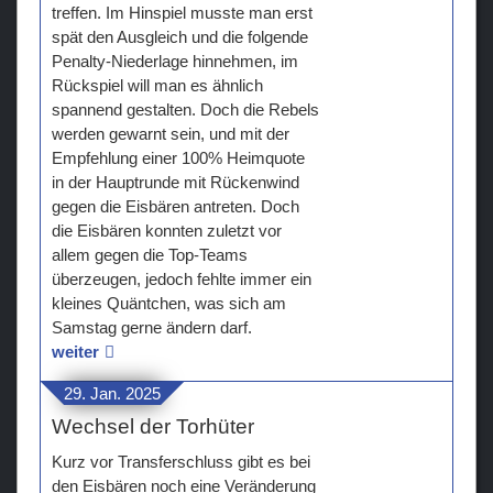
treffen. Im Hinspiel musste man erst
spät den Ausgleich und die folgende
Penalty-Niederlage hinnehmen, im
Rückspiel will man es ähnlich
spannend gestalten. Doch die Rebels
werden gewarnt sein, und mit der
Empfehlung einer 100% Heimquote
in der Hauptrunde mit Rückenwind
gegen die Eisbären antreten. Doch
die Eisbären konnten zuletzt vor
allem gegen die Top-Teams
überzeugen, jedoch fehlte immer ein
kleines Quäntchen, was sich am
Samstag gerne ändern darf.
weiter
29. Jan. 2025
Wechsel der Torhüter
Kurz vor Transferschluss gibt es bei
den Eisbären noch eine Veränderung