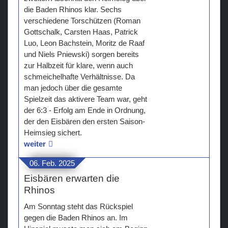
die Baden Rhinos klar. Sechs
verschiedene Torschützen (Roman
Gottschalk, Carsten Haas, Patrick
Luo, Leon Bachstein, Moritz de Raaf
und Niels Pniewski) sorgen bereits
zur Halbzeit für klare, wenn auch
schmeichelhafte Verhältnisse. Da
man jedoch über die gesamte
Spielzeit das aktivere Team war, geht
der 6:3 - Erfolg am Ende in Ordnung,
der den Eisbären den ersten Saison-
Heimsieg sichert.
weiter
06. Feb. 2025
Eisbären erwarten die
Rhinos
Am Sonntag steht das Rückspiel
gegen die Baden Rhinos an. Im