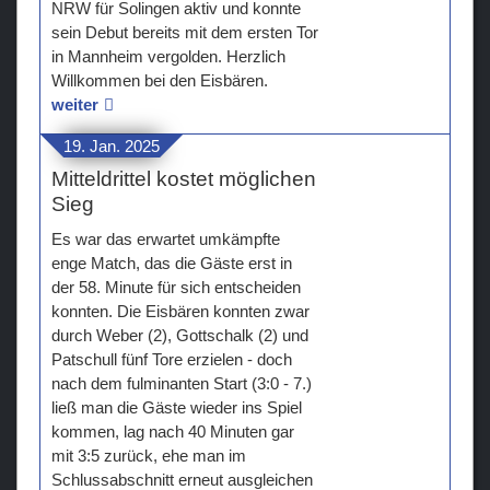
NRW für Solingen aktiv und konnte
sein Debut bereits mit dem ersten Tor
in Mannheim vergolden. Herzlich
Willkommen bei den Eisbären.
weiter
19. Jan. 2025
Mitteldrittel kostet möglichen
Sieg
Es war das erwartet umkämpfte
enge Match, das die Gäste erst in
der 58. Minute für sich entscheiden
konnten. Die Eisbären konnten zwar
durch Weber (2), Gottschalk (2) und
Patschull fünf Tore erzielen - doch
nach dem fulminanten Start (3:0 - 7.)
ließ man die Gäste wieder ins Spiel
kommen, lag nach 40 Minuten gar
mit 3:5 zurück, ehe man im
Schlussabschnitt erneut ausgleichen