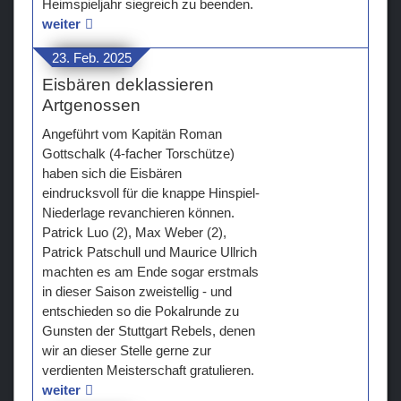
Heimspieljahr siegreich zu beenden.
weiter
23. Feb. 2025
Eisbären deklassieren
Artgenossen
Angeführt vom Kapitän Roman
Gottschalk (4-facher Torschütze)
haben sich die Eisbären
eindrucksvoll für die knappe Hinspiel-
Niederlage revanchieren können.
Patrick Luo (2), Max Weber (2),
Patrick Patschull und Maurice Ullrich
machten es am Ende sogar erstmals
in dieser Saison zweistellig - und
entschieden so die Pokalrunde zu
Gunsten der Stuttgart Rebels, denen
wir an dieser Stelle gerne zur
verdienten Meisterschaft gratulieren.
weiter