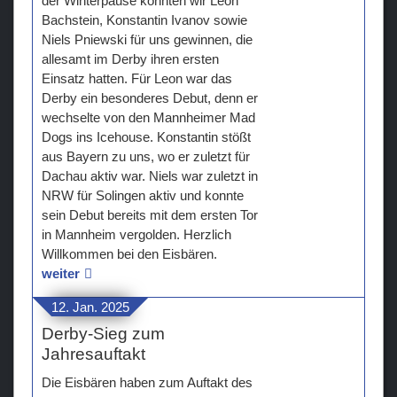
der Winterpause konnten wir Leon
Bachstein, Konstantin Ivanov sowie
Niels Pniewski für uns gewinnen, die
allesamt im Derby ihren ersten
Einsatz hatten. Für Leon war das
Derby ein besonderes Debut, denn er
wechselte von den Mannheimer Mad
Dogs ins Icehouse. Konstantin stößt
aus Bayern zu uns, wo er zuletzt für
Dachau aktiv war. Niels war zuletzt in
NRW für Solingen aktiv und konnte
sein Debut bereits mit dem ersten Tor
in Mannheim vergolden. Herzlich
Willkommen bei den Eisbären.
weiter
12. Jan. 2025
Derby-Sieg zum
Jahresauftakt
Die Eisbären haben zum Auftakt des