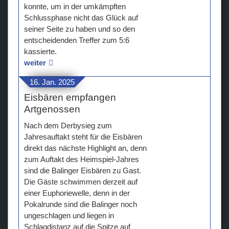
konnte, um in der umkämpften
Schlussphase nicht das Glück auf
seiner Seite zu haben und so den
entscheidenden Treffer zum 5:6
kassierte.
weiter
16. Jan. 2025
Eisbären empfangen
Artgenossen
Nach dem Derbysieg zum
Jahresauftakt steht für die Eisbären
direkt das nächste Highlight an, denn
zum Auftakt des Heimspiel-Jahres
sind die Balinger Eisbären zu Gast.
Die Gäste schwimmen derzeit auf
einer Euphoriewelle, denn in der
Pokalrunde sind die Balinger noch
ungeschlagen und liegen in
Schlagdistanz auf die Spitze auf