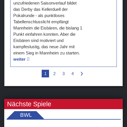
unzufriedenen Saisonverlauf bildet
das Derby das Kellerduell der
Pokalrunde - als punktloses
Tabellenschlusslicht empfängt
Mannheim die Eisbären, die bislang 1
Punkt einfahren konnten. Aber die
Eisbären sind motiviert und
kampfeslustig, das neue Jahr mit
einem Sieg in Mannheim zu starten.
weiter
1
2
3
4
>
Nächste Spiele
BWL