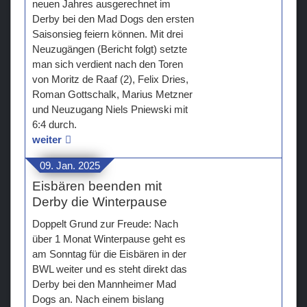
neuen Jahres ausgerechnet im
Derby bei den Mad Dogs den ersten
Saisonsieg feiern können. Mit drei
Neuzugängen (Bericht folgt) setzte
man sich verdient nach den Toren
von Moritz de Raaf (2), Felix Dries,
Roman Gottschalk, Marius Metzner
und Neuzugang Niels Pniewski mit
6:4 durch.
weiter
09. Jan. 2025
Eisbären beenden mit
Derby die Winterpause
Doppelt Grund zur Freude: Nach
über 1 Monat Winterpause geht es
am Sonntag für die Eisbären in der
BWL weiter und es steht direkt das
Derby bei den Mannheimer Mad
Dogs an. Nach einem bislang