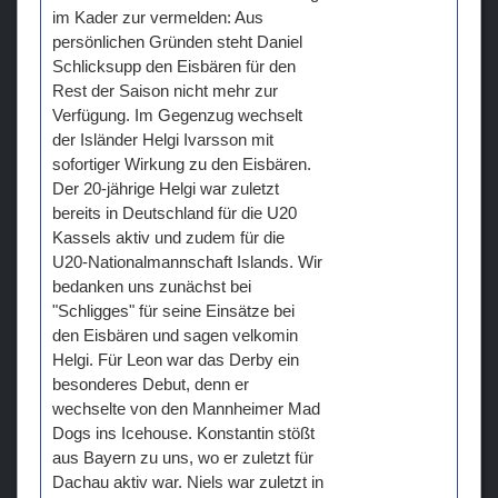
im Kader zur vermelden: Aus
persönlichen Gründen steht Daniel
Schlicksupp den Eisbären für den
Rest der Saison nicht mehr zur
Verfügung. Im Gegenzug wechselt
der Isländer Helgi Ivarsson mit
sofortiger Wirkung zu den Eisbären.
Der 20-jährige Helgi war zuletzt
bereits in Deutschland für die U20
Kassels aktiv und zudem für die
U20-Nationalmannschaft Islands. Wir
bedanken uns zunächst bei
"Schligges" für seine Einsätze bei
den Eisbären und sagen velkomin
Helgi. Für Leon war das Derby ein
besonderes Debut, denn er
wechselte von den Mannheimer Mad
Dogs ins Icehouse. Konstantin stößt
aus Bayern zu uns, wo er zuletzt für
Dachau aktiv war. Niels war zuletzt in