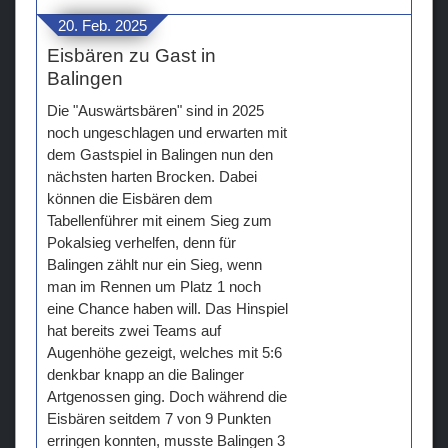
20. Feb. 2025
Eisbären zu Gast in
Balingen
Die "Auswärtsbären" sind in 2025
noch ungeschlagen und erwarten mit
dem Gastspiel in Balingen nun den
nächsten harten Brocken. Dabei
können die Eisbären dem
Tabellenführer mit einem Sieg zum
Pokalsieg verhelfen, denn für
Balingen zählt nur ein Sieg, wenn
man im Rennen um Platz 1 noch
eine Chance haben will. Das Hinspiel
hat bereits zwei Teams auf
Augenhöhe gezeigt, welches mit 5:6
denkbar knapp an die Balinger
Artgenossen ging. Doch während die
Eisbären seitdem 7 von 9 Punkten
erringen konnten, musste Balingen 3