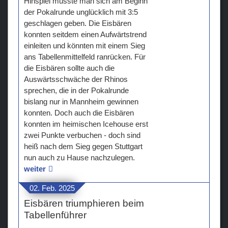
Hinspiel musste man sich am Beginn
der Pokalrunde unglücklich mit 3:5
geschlagen geben. Die Eisbären
konnten seitdem einen Aufwärtstrend
einleiten und könnten mit einem Sieg
ans Tabellenmittelfeld ranrücken. Für
die Eisbären sollte auch die
Auswärtsschwäche der Rhinos
sprechen, die in der Pokalrunde
bislang nur in Mannheim gewinnen
konnten. Doch auch die Eisbären
konnten im heimischen Icehouse erst
zwei Punkte verbuchen - doch sind
heiß nach dem Sieg gegen Stuttgart
nun auch zu Hause nachzulegen.
weiter
02. Feb. 2025
Eisbären triumphieren beim
Tabellenführer