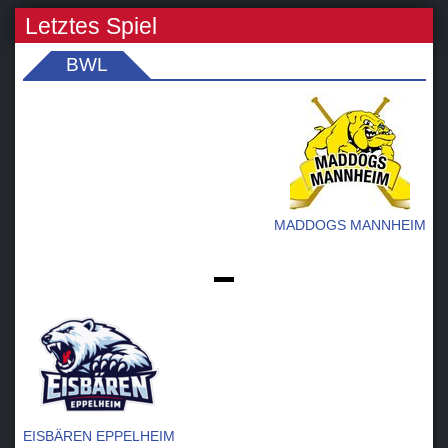
Letztes Spiel
BWL
MADDOGS MANNHEIM
-
EISBÄREN EPPELHEIM