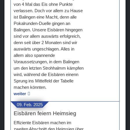
von 4 Mal das Eis ohne Punkte
verlassen. Doch vor allem zu Hause
ist Balingen eine Macht, denn alle
Pokalrunden-Duelle gingen an
Balingen. Unsere Eisbären hingegen
sind vor allem auswärts erfolgreich,
denn seit über 2 Monaten sind wir
auswärts ungeschlagen. Alles in
allem also spannende
Voraussetzungen, in dem Balingen
um den letzten Strohhalmm kämpfen
wird, während die Eisbären einenn
Sprung ins Mittelfeld der Tabelle
machen könnten.
weiter
09. Feb. 2025
Eisbären feiern Heimsieg
Effiziente Eisbären machen im
zweiten Abschnitt den Heimsieg über