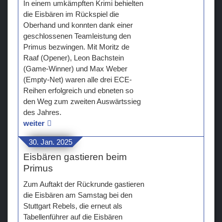
In einem umkämpften Krimi behielten
die Eisbären im Rückspiel die
Oberhand und konnten dank einer
geschlossenen Teamleistung den
Primus bezwingen. Mit Moritz de
Raaf (Opener), Leon Bachstein
(Game-Winner) und Max Weber
(Empty-Net) waren alle drei ECE-
Reihen erfolgreich und ebneten so
den Weg zum zweiten Auswärtssieg
des Jahres.
weiter
30. Jan. 2025
Eisbären gastieren beim
Primus
Zum Auftakt der Rückrunde gastieren
die Eisbären am Samstag bei den
Stuttgart Rebels, die erneut als
Tabellenführer auf die Eisbären