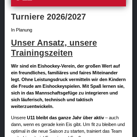
Sponsoren / Partner
Turniere 2026/2027
Fanzone
In Planung
Unser Ansatz, unsere
Trainingszeiten
Wir sind ein Eishockey-Verein, der großen Wert auf
ein freundliches, familiäres und faires Miteinander
legt. Ohne Leistungsdruck vermitteln wir den Kindern
die Freude am Eishockeyspielen. Mit Spaß lernen sie,
sich in das Mannschaftsgefüge zu integrieren und
sich läuferisch, technisch und taktisch
weiterzuentwickeln.
Unsere
U11 bleibt das ganze Jahr über aktiv
– auch
dann, wenn es gerade kein Eis gibt. Um fit zu bleiben und
optimal in die neue Saison zu starten, trainiert das Team