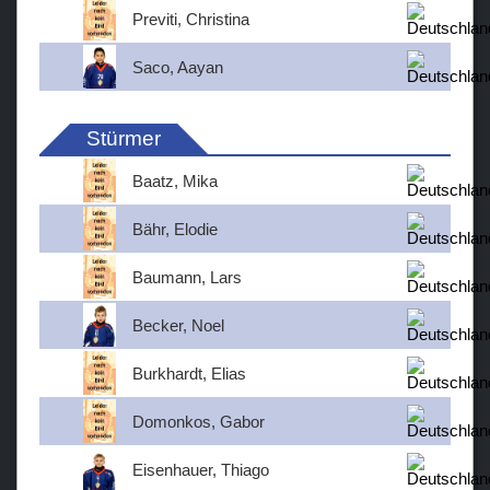
Previti, Christina
Saco, Aayan
Stürmer
Baatz, Mika
Bähr, Elodie
Baumann, Lars
Becker, Noel
Burkhardt, Elias
Domonkos, Gabor
Eisenhauer, Thiago