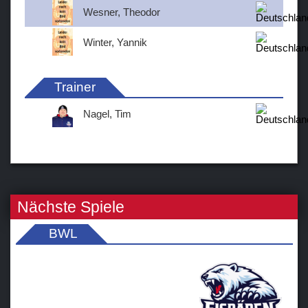
Wesner, Theodor
Winter, Yannik
Trainer
Nagel, Tim
Nächste Spiele
BWL