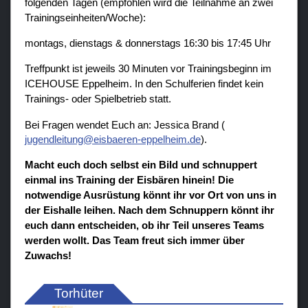
folgenden Tagen (empfohlen wird die Teilnahme an zwei
Trainingseinheiten/Woche):
montags, dienstags & donnerstags 16:30 bis 17:45 Uhr
Treffpunkt ist jeweils 30 Minuten vor Trainingsbeginn im
ICEHOUSE Eppelheim. In den Schulferien findet kein
Trainings- oder Spielbetrieb statt.
Bei Fragen wendet Euch an: Jessica Brand (
jugendleitung@eisbaeren-eppelheim.de
).
Macht euch doch selbst ein Bild und schnuppert
einmal ins Training der Eisbären hinein! Die
notwendige Ausrüstung könnt ihr vor Ort von uns in
der Eishalle leihen. Nach dem Schnuppern könnt ihr
euch dann entscheiden, ob ihr Teil unseres Teams
werden wollt. Das Team freut sich immer über
Zuwachs!
Torhüter