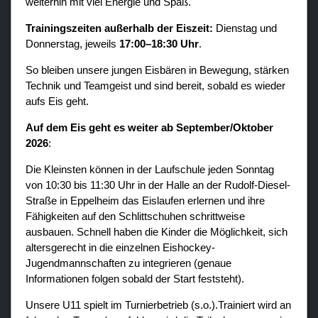
weiterhin mit viel Energie und Spaß.
Trainingszeiten außerhalb der Eiszeit:
Dienstag und
Donnerstag, jeweils
17:00–18:30 Uhr
.
So bleiben unsere jungen Eisbären in Bewegung, stärken
Technik und Teamgeist und sind bereit, sobald es wieder
aufs Eis geht.
Auf dem Eis geht es weiter ab September/Oktober
2026
:
Die Kleinsten können in der Laufschule jeden Sonntag
von 10:30 bis 11:30 Uhr in der Halle an der Rudolf-Diesel-
Straße in Eppelheim das Eislaufen erlernen und ihre
Fähigkeiten auf den Schlittschuhen schrittweise
ausbauen. Schnell haben die Kinder die Möglichkeit, sich
altersgerecht in die einzelnen Eishockey-
Jugendmannschaften zu integrieren (genaue
Informationen folgen sobald der Start feststeht).
Unsere U11 spielt im Turnierbetrieb (s.o.).Trainiert wird an