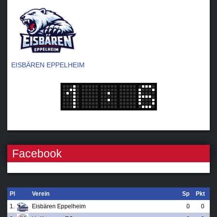
EISBÄREN EPPELHEIM
Facebook
Pl
Verein
Sp
Pkt
1.
Eisbären Eppelheim
0
0