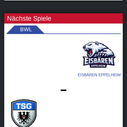
Nächste Spiele
BWL
EISBÄREN EPPELHEIM
-