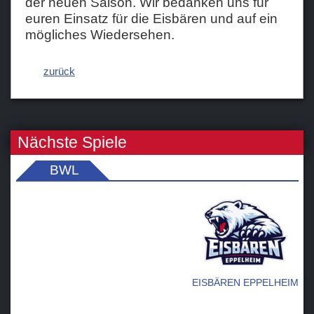
der neuen Saison. Wir bedanken uns für
euren Einsatz für die Eisbären und auf ein
mögliches Wiedersehen.
zurück
Nächste Spiele
BWL
EISBÄREN EPPELHEIM