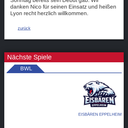
Sonntag bereits sein Debut gab. Wir
danken Nico für seinen Einsatz und heißen
Lyon recht herzlich willkommen.
zurück
Nächste Spiele
BWL
EISBÄREN EPPELHEIM