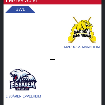
Letztes Spiel
BWL
MADDOGS MANNHEIM
-
EISBÄREN EPPELHEIM