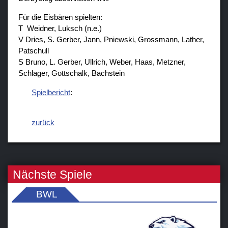
Für die Eisbären spielten:
T Weidner, Luksch (n.e.)
V Dries, S. Gerber, Jann, Pniewski, Grossmann, Lather,
Patschull
S Bruno, L. Gerber, Ullrich, Weber, Haas, Metzner,
Schlager, Gottschalk, Bachstein
Spielbericht
:
zurück
Nächste Spiele
BWL