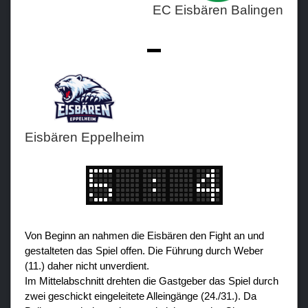
EC Eisbären Balingen
Teams
-
Verein
Sponsoren / Partner
Fanzone
Eisbären Eppelheim
Von Beginn an nahmen die Eisbären den Fight an und
gestalteten das Spiel offen. Die Führung durch Weber
(11.) daher nicht unverdient.
Im Mittelabschnitt drehten die Gastgeber das Spiel durch
zwei geschickt eingeleitete Alleingänge (24./31.). Da