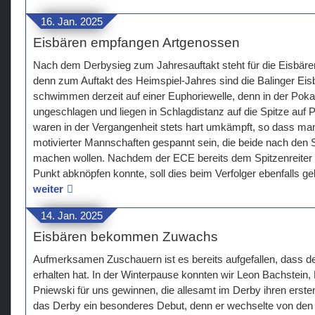
16. Jan. 2025
Eisbären empfangen Artgenossen
Nach dem Derbysieg zum Jahresauftakt steht für die Eisbären
denn zum Auftakt des Heimspiel-Jahres sind die Balinger Eis
schwimmen derzeit auf einer Euphoriewelle, denn in der Pokal
ungeschlagen und liegen in Schlagdistanz auf die Spitze auf P
waren in der Vergangenheit stets hart umkämpft, so dass man 
motivierter Mannschaften gespannt sein, die beide nach den S
machen wollen. Nachdem der ECE bereits dem Spitzenreiter 
Punkt abknöpfen konnte, soll dies beim Verfolger ebenfalls ge
weiter
14. Jan. 2025
Eisbären bekommen Zuwachs
Aufmerksamen Zuschauern ist es bereits aufgefallen, dass 
erhalten hat. In der Winterpause konnten wir Leon Bachstein,
Pniewski für uns gewinnen, die allesamt im Derby ihren erste
das Derby ein besonderes Debut, denn er wechselte von de