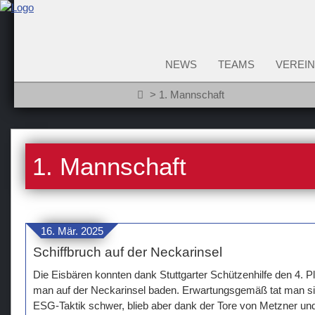
NEWS
TEAMS
VEREIN
1. Mannschaft
1. Mannschaft
16. Mär. 2025
Schiffbruch auf der Neckarinsel
Die Eisbären konnten dank Stuttgarter Schützenhilfe den 4. Pl
man auf der Neckarinsel baden. Erwartungsgemäß tat man si
ESG-Taktik schwer, blieb aber dank der Tore von Metzner und