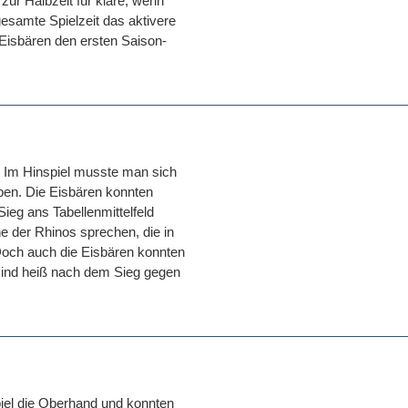
zur Halbzeit für klare, wenn
esamte Spielzeit das aktivere
 Eisbären den ersten Saison-
 Im Hinspiel musste man sich
ben. Die Eisbären konnten
ieg ans Tabellenmittelfeld
e der Rhinos sprechen, die in
Doch auch die Eisbären konnten
sind heiß nach dem Sieg gegen
iel die Oberhand und konnten