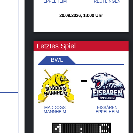
EPPELHEIM
REUTLINGEN
20.09.2026, 18:00 Uhr
Letztes Spiel
BWL
-
MADDOGS
EISBÄREN
MANNHEIM
EPPELHEIM