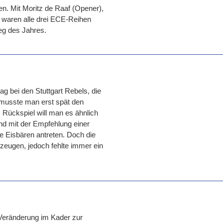
n. Mit Moritz de Raaf (Opener),
waren alle drei ECE-Reihen
eg des Jahres.
 bei den Stuttgart Rebels, die
l musste man erst spät den
 Rückspiel will man es ähnlich
nd mit der Empfehlung einer
 Eisbären antreten. Doch die
zeugen, jedoch fehlte immer ein
 Veränderung im Kader zur