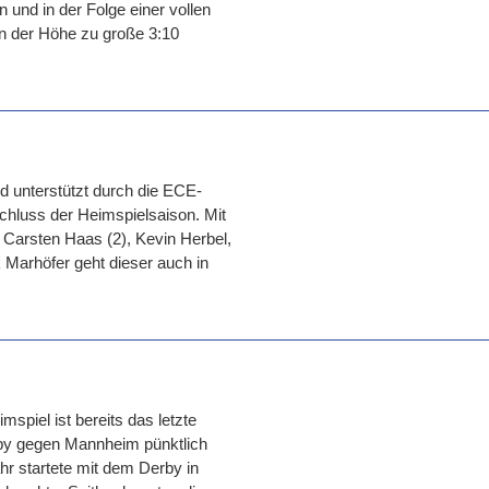
 und in der Folge einer vollen
 in der Höhe zu große 3:10
d unterstützt durch die ECE-
chluss der Heimspielsaison. Mit
 Carsten Haas (2), Kevin Herbel,
Marhöfer geht dieser auch in
piel ist bereits das letzte
rby gegen Mannheim pünktlich
hr startete mit dem Derby in