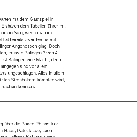
arten mit dem Gastspiel in
 Eisbären dem Tabellenführer mit
 nur ein Sieg, wenn man im
 hat bereits zwei Teams auf
linger Artgenossen ging. Doch
ten, musste Balingen 3 von 4
 ist Balingen eine Macht, denn
 hingegen sind vor allem
rts ungeschlagen. Alles in allem
etzten Strohhalmm kämpfen wird,
le machen könnten.
g über die Baden Rhinos klar.
n Haas, Patrick Luo, Leon