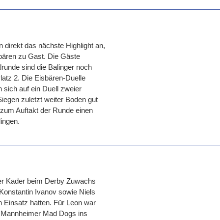
 direkt das nächste Highlight an,
bären zu Gast. Die Gäste
runde sind die Balinger noch
latz 2. Die Eisbären-Duelle
sich auf ein Duell zweier
iegen zuletzt weiter Boden gut
zum Auftakt der Runde einen
lingen.
der Kader beim Derby Zuwachs
 Konstantin Ivanov sowie Niels
n Einsatz hatten. Für Leon war
n Mannheimer Mad Dogs ins