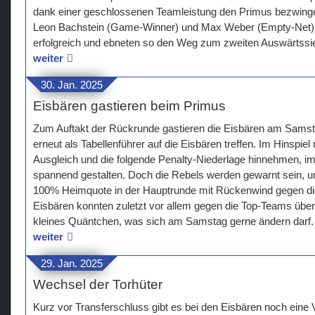
dank einer geschlossenen Teamleistung den Primus bezwinge
Leon Bachstein (Game-Winner) und Max Weber (Empty-Net) 
erfolgreich und ebneten so den Weg zum zweiten Auswärtssi
weiter
30. Jan. 2025
Eisbären gastieren beim Primus
Zum Auftakt der Rückrunde gastieren die Eisbären am Samstag
erneut als Tabellenführer auf die Eisbären treffen. Im Hinspie
Ausgleich und die folgende Penalty-Niederlage hinnehmen, im
spannend gestalten. Doch die Rebels werden gewarnt sein, u
100% Heimquote in der Hauptrunde mit Rückenwind gegen die
Eisbären konnten zuletzt vor allem gegen die Top-Teams über
kleines Quäntchen, was sich am Samstag gerne ändern darf.
weiter
29. Jan. 2025
Wechsel der Torhüter
Kurz vor Transferschluss gibt es bei den Eisbären noch eine