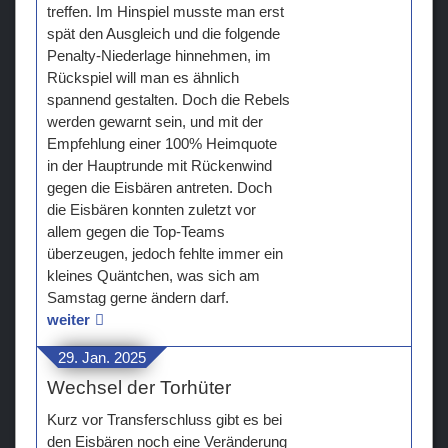
treffen. Im Hinspiel musste man erst
spät den Ausgleich und die folgende
Penalty-Niederlage hinnehmen, im
Rückspiel will man es ähnlich
spannend gestalten. Doch die Rebels
werden gewarnt sein, und mit der
Empfehlung einer 100% Heimquote
in der Hauptrunde mit Rückenwind
gegen die Eisbären antreten. Doch
die Eisbären konnten zuletzt vor
allem gegen die Top-Teams
überzeugen, jedoch fehlte immer ein
kleines Quäntchen, was sich am
Samstag gerne ändern darf.
weiter
29. Jan. 2025
Wechsel der Torhüter
Kurz vor Transferschluss gibt es bei
den Eisbären noch eine Veränderung