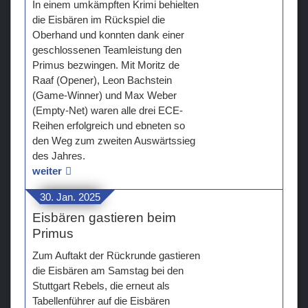
In einem umkämpften Krimi behielten
die Eisbären im Rückspiel die
Oberhand und konnten dank einer
geschlossenen Teamleistung den
Primus bezwingen. Mit Moritz de
Raaf (Opener), Leon Bachstein
(Game-Winner) und Max Weber
(Empty-Net) waren alle drei ECE-
Reihen erfolgreich und ebneten so
den Weg zum zweiten Auswärtssieg
des Jahres.
weiter
30. Jan. 2025
Eisbären gastieren beim
Primus
Zum Auftakt der Rückrunde gastieren
die Eisbären am Samstag bei den
Stuttgart Rebels, die erneut als
Tabellenführer auf die Eisbären