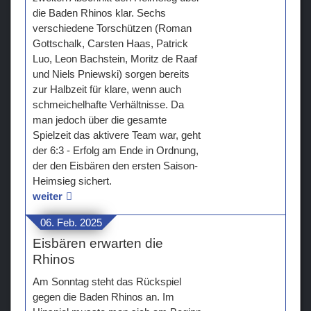
die Baden Rhinos klar. Sechs
verschiedene Torschützen (Roman
Gottschalk, Carsten Haas, Patrick
Luo, Leon Bachstein, Moritz de Raaf
und Niels Pniewski) sorgen bereits
zur Halbzeit für klare, wenn auch
schmeichelhafte Verhältnisse. Da
man jedoch über die gesamte
Spielzeit das aktivere Team war, geht
der 6:3 - Erfolg am Ende in Ordnung,
der den Eisbären den ersten Saison-
Heimsieg sichert.
weiter
06. Feb. 2025
Eisbären erwarten die
Rhinos
Am Sonntag steht das Rückspiel
gegen die Baden Rhinos an. Im