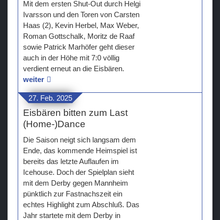
Mit dem ersten Shut-Out durch Helgi
Ivarsson und den Toren von Carsten
Haas (2), Kevin Herbel, Max Weber,
Roman Gottschalk, Moritz de Raaf
sowie Patrick Marhöfer geht dieser
auch in der Höhe mit 7:0 völlig
verdient erneut an die Eisbären.
weiter
27. Feb. 2025
Eisbären bitten zum Last
(Home-)Dance
Die Saison neigt sich langsam dem
Ende, das kommende Heimspiel ist
bereits das letzte Auflaufen im
Icehouse. Doch der Spielplan sieht
mit dem Derby gegen Mannheim
pünktlich zur Fastnachszeit ein
echtes Highlight zum Abschluß. Das
Jahr startete mit dem Derby in