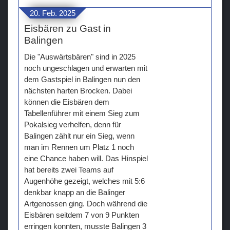
20. Feb. 2025
Eisbären zu Gast in
Balingen
Die "Auswärtsbären" sind in 2025
noch ungeschlagen und erwarten mit
dem Gastspiel in Balingen nun den
nächsten harten Brocken. Dabei
können die Eisbären dem
Tabellenführer mit einem Sieg zum
Pokalsieg verhelfen, denn für
Balingen zählt nur ein Sieg, wenn
man im Rennen um Platz 1 noch
eine Chance haben will. Das Hinspiel
hat bereits zwei Teams auf
Augenhöhe gezeigt, welches mit 5:6
denkbar knapp an die Balinger
Artgenossen ging. Doch während die
Eisbären seitdem 7 von 9 Punkten
erringen konnten, musste Balingen 3