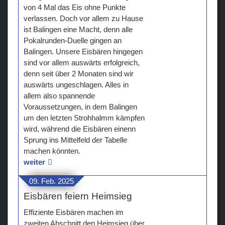
von 4 Mal das Eis ohne Punkte
verlassen. Doch vor allem zu Hause
ist Balingen eine Macht, denn alle
Pokalrunden-Duelle gingen an
Balingen. Unsere Eisbären hingegen
sind vor allem auswärts erfolgreich,
denn seit über 2 Monaten sind wir
auswärts ungeschlagen. Alles in
allem also spannende
Voraussetzungen, in dem Balingen
um den letzten Strohhalmm kämpfen
wird, während die Eisbären einenn
Sprung ins Mittelfeld der Tabelle
machen könnten.
weiter
09. Feb. 2025
Eisbären feiern Heimsieg
Effiziente Eisbären machen im
zweiten Abschnitt den Heimsieg über