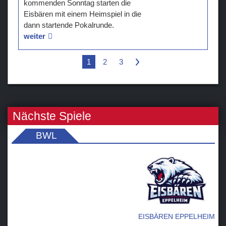
kommenden Sonntag starten die
Eisbären mit einem Heimspiel in die
dann startende Pokalrunde.
weiter
1
2
3
>
Nächste Spiele
BWL
EISBÄREN EPPELHEIM