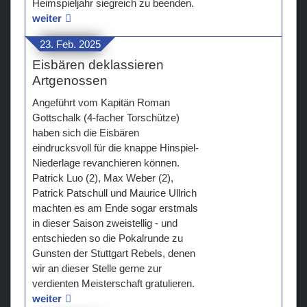
Heimspieljahr siegreich zu beenden.
weiter
23. Feb. 2025
Eisbären deklassieren
Artgenossen
Angeführt vom Kapitän Roman
Gottschalk (4-facher Torschütze)
haben sich die Eisbären
eindrucksvoll für die knappe Hinspiel-
Niederlage revanchieren können.
Patrick Luo (2), Max Weber (2),
Patrick Patschull und Maurice Ullrich
machten es am Ende sogar erstmals
in dieser Saison zweistellig - und
entschieden so die Pokalrunde zu
Gunsten der Stuttgart Rebels, denen
wir an dieser Stelle gerne zur
verdienten Meisterschaft gratulieren.
weiter