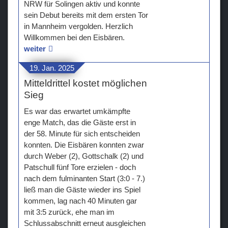
NRW für Solingen aktiv und konnte
sein Debut bereits mit dem ersten Tor
in Mannheim vergolden. Herzlich
Willkommen bei den Eisbären.
weiter
19. Jan. 2025
Mitteldrittel kostet möglichen
Sieg
Es war das erwartet umkämpfte
enge Match, das die Gäste erst in
der 58. Minute für sich entscheiden
konnten. Die Eisbären konnten zwar
durch Weber (2), Gottschalk (2) und
Patschull fünf Tore erzielen - doch
nach dem fulminanten Start (3:0 - 7.)
ließ man die Gäste wieder ins Spiel
kommen, lag nach 40 Minuten gar
mit 3:5 zurück, ehe man im
Schlussabschnitt erneut ausgleichen