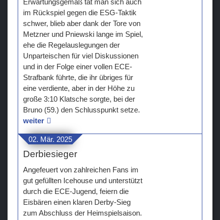
Erwartungsgemäß tat man sich auch
im Rückspiel gegen die ESG-Taktik
schwer, blieb aber dank der Tore von
Metzner und Pniewski lange im Spiel,
ehe die Regelauslegungen der
Unparteischen für viel Diskussionen
und in der Folge einer vollen ECE-
Strafbank führte, die ihr übriges für
eine verdiente, aber in der Höhe zu
große 3:10 Klatsche sorgte, bei der
Bruno (59.) den Schlusspunkt setze.
weiter
02. Mär. 2025
Derbiesieger
Angefeuert von zahlreichen Fans im
gut gefüllten Icehouse und unterstützt
durch die ECE-Jugend, feiern die
Eisbären einen klaren Derby-Sieg
zum Abschluss der Heimspielsaison.