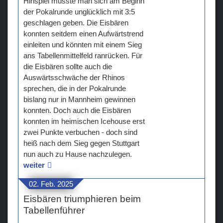
Hinspiel musste man sich am Beginn
der Pokalrunde unglücklich mit 3:5
geschlagen geben. Die Eisbären
konnten seitdem einen Aufwärtstrend
einleiten und könnten mit einem Sieg
ans Tabellenmittelfeld ranrücken. Für
die Eisbären sollte auch die
Auswärtsschwäche der Rhinos
sprechen, die in der Pokalrunde
bislang nur in Mannheim gewinnen
konnten. Doch auch die Eisbären
konnten im heimischen Icehouse erst
zwei Punkte verbuchen - doch sind
heiß nach dem Sieg gegen Stuttgart
nun auch zu Hause nachzulegen.
weiter
02. Feb. 2025
Eisbären triumphieren beim
Tabellenführer