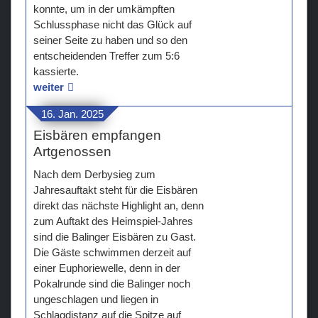
konnte, um in der umkämpften
Schlussphase nicht das Glück auf
seiner Seite zu haben und so den
entscheidenden Treffer zum 5:6
kassierte.
weiter
16. Jan. 2025
Eisbären empfangen
Artgenossen
Nach dem Derbysieg zum
Jahresauftakt steht für die Eisbären
direkt das nächste Highlight an, denn
zum Auftakt des Heimspiel-Jahres
sind die Balinger Eisbären zu Gast.
Die Gäste schwimmen derzeit auf
einer Euphoriewelle, denn in der
Pokalrunde sind die Balinger noch
ungeschlagen und liegen in
Schlagdistanz auf die Spitze auf