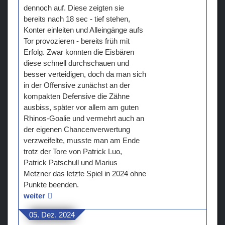
dennoch auf. Diese zeigten sie
bereits nach 18 sec - tief stehen,
Konter einleiten und Alleingänge aufs
Tor provozieren - bereits früh mit
Erfolg. Zwar konnten die Eisbären
diese schnell durchschauen und
besser verteidigen, doch da man sich
in der Offensive zunächst an der
kompakten Defensive die Zähne
ausbiss, später vor allem am guten
Rhinos-Goalie und vermehrt auch an
der eigenen Chancenverwertung
verzweifelte, musste man am Ende
trotz der Tore von Patrick Luo,
Patrick Patschull und Marius
Metzner das letzte Spiel in 2024 ohne
Punkte beenden.
weiter
05. Dez. 2024