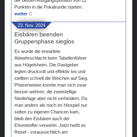
der besten Ausgangsposition von 12
Punkten in die Pokalrunde starten.
weiter
23. Nov. 2024
Eisbären beenden
Gruppenphase sieglos
Es wurde die erwartete
Abwehrschlacht beim Tabellenführer
aus Hügelsheim. Die Gastgeber
legten druckvoll und effektiv los und
stellten schnell die Weichen auf Sieg.
Phasenweise konnte man sich zwar
besser wehren, die zweistellige
Niederlage aber nicht verhindern. Da
man anders als noch im Hinspiel nur
selten zu eigenen Chancen kam,
bleib den Eisbären auch der
Ehrentreffer verwehrt. Jetzt heißt es
Reset - voraussichtlich am