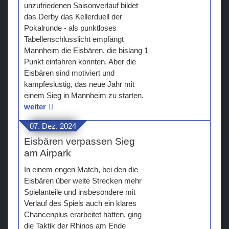
unzufriedenen Saisonverlauf bildet
das Derby das Kellerduell der
Pokalrunde - als punktloses
Tabellenschlusslicht empfängt
Mannheim die Eisbären, die bislang 1
Punkt einfahren konnten. Aber die
Eisbären sind motiviert und
kampfeslustig, das neue Jahr mit
einem Sieg in Mannheim zu starten.
weiter
07. Dez. 2024
Eisbären verpassen Sieg
am Airpark
In einem engen Match, bei den die
Eisbären über weite Strecken mehr
Spielanteile und insbesondere mit
Verlauf des Spiels auch ein klares
Chancenplus erarbeitet hatten, ging
die Taktik der Rhinos am Ende