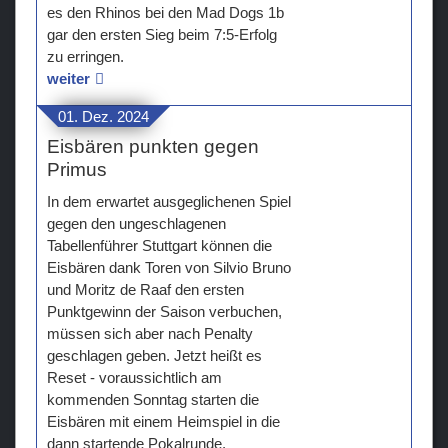
es den Rhinos bei den Mad Dogs 1b
gar den ersten Sieg beim 7:5-Erfolg
zu erringen.
weiter
01. Dez. 2024
Eisbären punkten gegen
Primus
In dem erwartet ausgeglichenen Spiel
gegen den ungeschlagenen
Tabellenführer Stuttgart können die
Eisbären dank Toren von Silvio Bruno
und Moritz de Raaf den ersten
Punktgewinn der Saison verbuchen,
müssen sich aber nach Penalty
geschlagen geben. Jetzt heißt es
Reset - voraussichtlich am
kommenden Sonntag starten die
Eisbären mit einem Heimspiel in die
dann startende Pokalrunde.