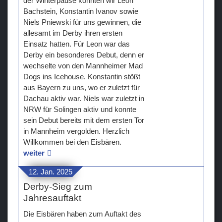
der Winterpause konnten wir Leon
Bachstein, Konstantin Ivanov sowie
Niels Pniewski für uns gewinnen, die
allesamt im Derby ihren ersten
Einsatz hatten. Für Leon war das
Derby ein besonderes Debut, denn er
wechselte von den Mannheimer Mad
Dogs ins Icehouse. Konstantin stößt
aus Bayern zu uns, wo er zuletzt für
Dachau aktiv war. Niels war zuletzt in
NRW für Solingen aktiv und konnte
sein Debut bereits mit dem ersten Tor
in Mannheim vergolden. Herzlich
Willkommen bei den Eisbären.
weiter
12. Jan. 2025
Derby-Sieg zum
Jahresauftakt
Die Eisbären haben zum Auftakt des