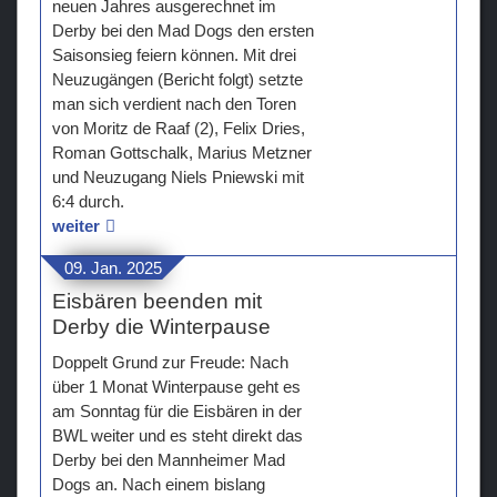
neuen Jahres ausgerechnet im
Derby bei den Mad Dogs den ersten
Saisonsieg feiern können. Mit drei
Neuzugängen (Bericht folgt) setzte
man sich verdient nach den Toren
von Moritz de Raaf (2), Felix Dries,
Roman Gottschalk, Marius Metzner
und Neuzugang Niels Pniewski mit
6:4 durch.
weiter
09. Jan. 2025
Eisbären beenden mit
Derby die Winterpause
Doppelt Grund zur Freude: Nach
über 1 Monat Winterpause geht es
am Sonntag für die Eisbären in der
BWL weiter und es steht direkt das
Derby bei den Mannheimer Mad
Dogs an. Nach einem bislang