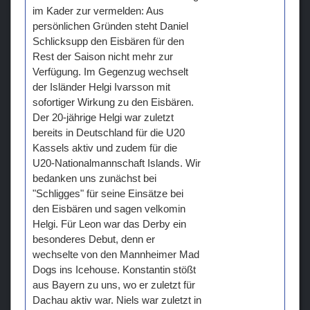
im Kader zur vermelden: Aus
persönlichen Gründen steht Daniel
Schlicksupp den Eisbären für den
Rest der Saison nicht mehr zur
Verfügung. Im Gegenzug wechselt
der Isländer Helgi Ivarsson mit
sofortiger Wirkung zu den Eisbären.
Der 20-jährige Helgi war zuletzt
bereits in Deutschland für die U20
Kassels aktiv und zudem für die
U20-Nationalmannschaft Islands. Wir
bedanken uns zunächst bei
"Schligges" für seine Einsätze bei
den Eisbären und sagen velkomin
Helgi. Für Leon war das Derby ein
besonderes Debut, denn er
wechselte von den Mannheimer Mad
Dogs ins Icehouse. Konstantin stößt
aus Bayern zu uns, wo er zuletzt für
Dachau aktiv war. Niels war zuletzt in