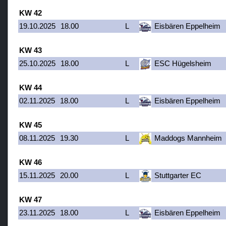
KW 42
19.10.2025
18.00
L
Eisbären Eppelheim
KW 43
25.10.2025
18.00
L
ESC Hügelsheim
KW 44
02.11.2025
18.00
L
Eisbären Eppelheim
KW 45
08.11.2025
19.30
L
Maddogs Mannheim
KW 46
15.11.2025
20.00
L
Stuttgarter EC
KW 47
23.11.2025
18.00
L
Eisbären Eppelheim