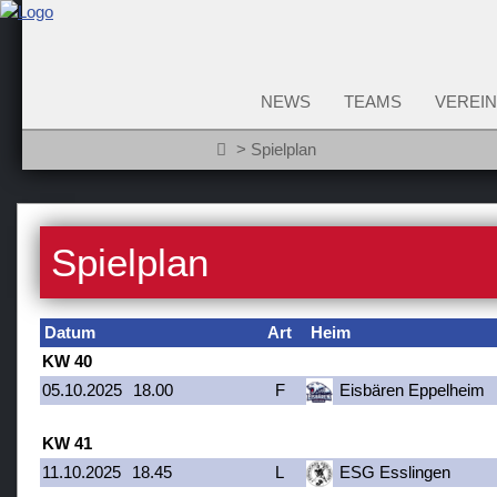
NEWS
TEAMS
VEREIN
Spielplan
Spielplan
Datum
Art
Heim
KW 40
05.10.2025
18.00
F
Eisbären Eppelheim
KW 41
11.10.2025
18.45
L
ESG Esslingen