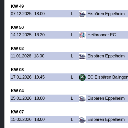
KW 49
07.12.2025
18.00
L
Eisbären Eppelheim
KW 50
14.12.2025
18.30
L
Heilbronner EC
KW 02
11.01.2026
18.00
L
Eisbären Eppelheim
KW 03
17.01.2026
19.45
L
EC Eisbären Balinge
KW 04
25.01.2026
18.00
L
Eisbären Eppelheim
KW 07
15.02.2026
18.00
L
Eisbären Eppelheim