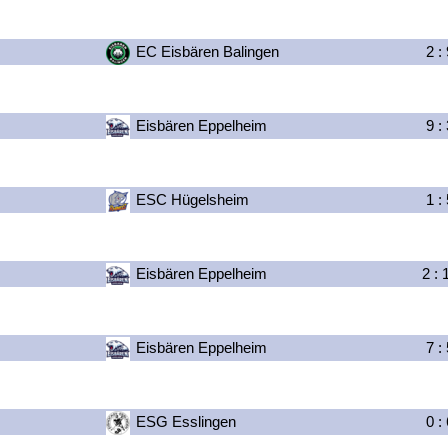
EC Eisbären Balingen
2
:
Eisbären Eppelheim
9
:
ESC Hügelsheim
1
:
Eisbären Eppelheim
2
:
Eisbären Eppelheim
7
:
ESG Esslingen
0
: