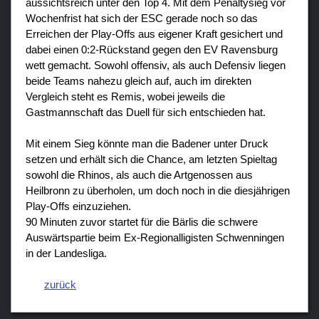
aussichtsreich unter den Top 4. Mit dem Penaltysieg vor
Wochenfrist hat sich der ESC gerade noch so das
Erreichen der Play-Offs aus eigener Kraft gesichert und
dabei einen 0:2-Rückstand gegen den EV Ravensburg
wett gemacht. Sowohl offensiv, als auch Defensiv liegen
beide Teams nahezu gleich auf, auch im direkten
Vergleich steht es Remis, wobei jeweils die
Gastmannschaft das Duell für sich entschieden hat.
Mit einem Sieg könnte man die Badener unter Druck
setzen und erhält sich die Chance, am letzten Spieltag
sowohl die Rhinos, als auch die Artgenossen aus
Heilbronn zu überholen, um doch noch in die diesjährigen
Play-Offs einzuziehen.
90 Minuten zuvor startet für die Bärlis die schwere
Auswärtspartie beim Ex-Regionalligisten Schwenningen
in der Landesliga.
zurück