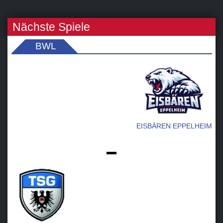
Nächste Spiele
BWL
EISBÄREN EPPELHEIM
-